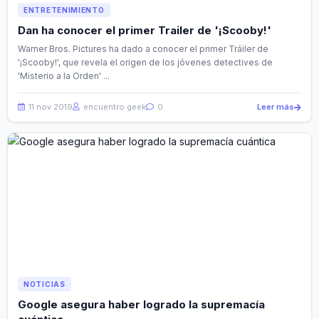
ENTRETENIMIENTO
Dan ha conocer el primer Trailer de '¡Scooby!'
Warner Bros. Pictures ha dado a conocer el primer Tráiler de
'¡Scooby!', que revela el origen de los jóvenes detectives de
'Misterio a la Orden' ...
11 nov 2019
encuentro geek
0
Leer más
NOTICIAS
Google asegura haber logrado la supremacía