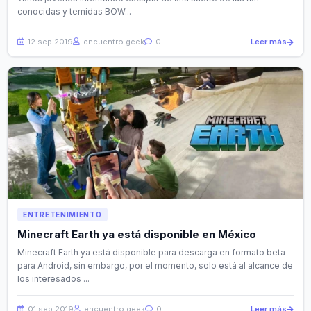
conocidas y temidas BOW...
12 sep 2019
encuentro geek
0
Leer más
ENTRETENIMIENTO
Minecraft Earth ya está disponible en México
Minecraft Earth ya está disponible para descarga en formato beta
para Android, sin embargo, por el momento, solo está al alcance de
los interesados ...
01 sep 2019
encuentro geek
0
Leer más