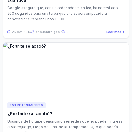
cuántica
Google aseguro que, con un ordenador cuántico, ha necesitado
200 segundos para una tarea que una supercomputadora
convencional tardaría unos 10.000...
25 oct 2019
encuentro geek
0
Leer más
ENTRETENIMIENTO
¿Fortnite se acabó?
Usuarios de Fortnite denunciaron en redes que no pueden ingresar
al videojuego, luego del final de la Temporada 10, lo que podría