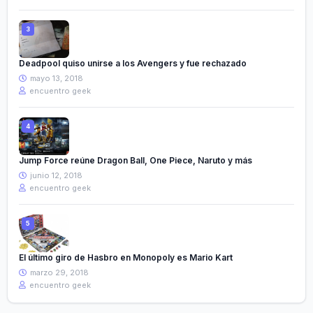
Deadpool quiso unirse a los Avengers y fue rechazado
mayo 13, 2018
encuentro geek
Jump Force reúne Dragon Ball, One Piece, Naruto y más
junio 12, 2018
encuentro geek
El último giro de Hasbro en Monopoly es Mario Kart
marzo 29, 2018
encuentro geek