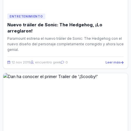
ENTRETENIMIENTO
Nuevo tráiler de Sonic: The Hedgehog, ¡Lo
arreglaron!
Paramount estrena el nuevo tráiler de Sonic: The Hedgehog con el
nuevo diseño del personaje completamente corregido y ahora luce
genial.
12 nov 2019
encuentro geek
0
Leer más