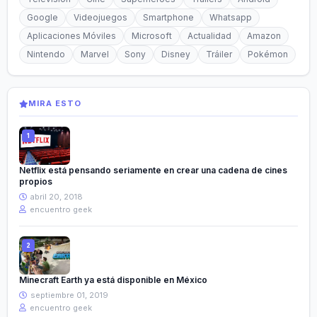
Google
Videojuegos
Smartphone
Whatsapp
Aplicaciones Móviles
Microsoft
Actualidad
Amazon
Nintendo
Marvel
Sony
Disney
Tráiler
Pokémon
MIRA ESTO
Netflix está pensando seriamente en crear una cadena de cines
propios
abril 20, 2018
encuentro geek
Minecraft Earth ya está disponible en México
septiembre 01, 2019
encuentro geek