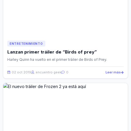
ENTRETENIMIENTO
Lanzan primer tráiler de “Birds of prey”
Harley Quinn ha vuelto en el primer tráiler de Birds of Prey.
02 oct 2019
encuentro geek
0
Leer más