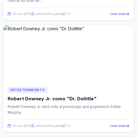
marcar su final de...
13 oct 2019
encuentro geek
0
Leer más
ENTRETENIMIENTO
Robert Downey Jr. como "Dr. Dolittle"
Robert Downey Jr. dará vida al personaje que popularizó Eddie
Murphy.
13 oct 2019
encuentro geek
0
Leer más