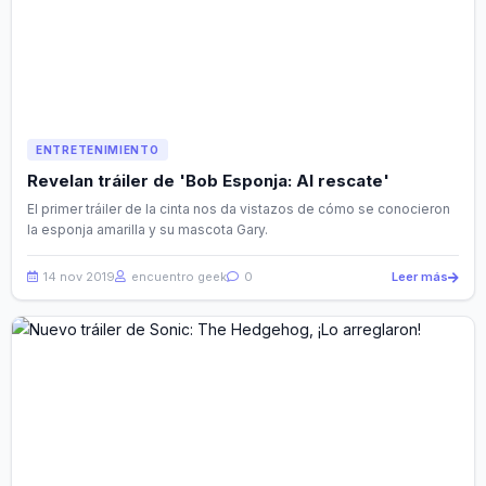
ENTRETENIMIENTO
Revelan tráiler de 'Bob Esponja: Al rescate'
El primer tráiler de la cinta nos da vistazos de cómo se conocieron
la esponja amarilla y su mascota Gary.
14 nov 2019
encuentro geek
0
Leer más