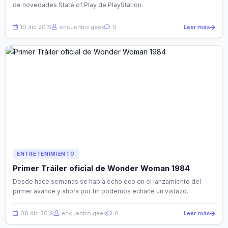
de novedades State of Play de PlayStation.
10 dic 2019
encuentro geek
0
Leer más
ENTRETENIMIENTO
Primer Tráiler oficial de Wonder Woman 1984
Desde hace semanas se había echo eco en el lanzamiento del
primer avance y ahora por fin podemos echarle un vistazo.
08 dic 2019
encuentro geek
0
Leer más