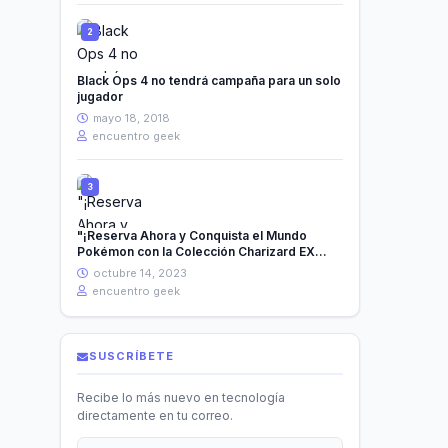
Black Ops 4 no tendrá campaña para un solo
jugador
mayo 18, 2018
encuentro geek
"¡Reserva Ahora y Conquista el Mundo
Pokémon con la Colección Charizard EX
Premium!"
octubre 14, 2023
encuentro geek
SUSCRÍBETE
Recibe lo más nuevo en tecnología
directamente en tu correo.