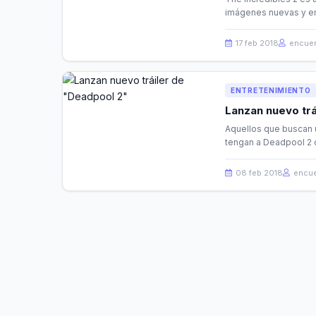
imágenes nuevas y emo
17 feb 2018
encuen
ENTRETENIMIENTO
Lanzan nuevo trá
Aquellos que buscan u
tengan a Deadpool 2 
08 feb 2018
encue