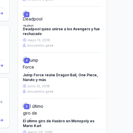
s
Deadpool quiso unirse a los Avengers y fue
rechazado
mayo 13, 2018
encuentro geek
s
Jump Force reúne Dragon Ball, One Piece,
Naruto y más
junio 12, 2018
encuentro geek
os
s
El último giro de Hasbro en Monopoly es
Mario Kart
marzo 29, 2018