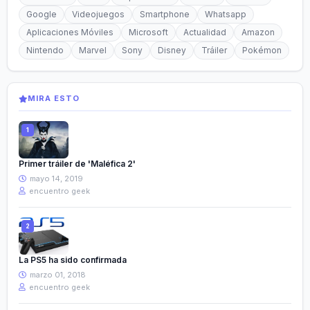
Google
Videojuegos
Smartphone
Whatsapp
Aplicaciones Móviles
Microsoft
Actualidad
Amazon
Nintendo
Marvel
Sony
Disney
Tráiler
Pokémon
MIRA ESTO
Primer tráiler de 'Maléfica 2'
mayo 14, 2019
encuentro geek
La PS5 ha sido confirmada
marzo 01, 2018
encuentro geek