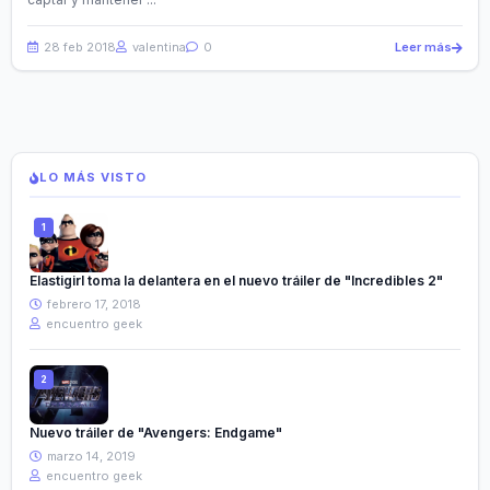
28 feb 2018
valentina
0
Leer más
LO MÁS VISTO
Elastigirl toma la delantera en el nuevo tráiler de "Incredibles 2"
febrero 17, 2018
encuentro geek
Nuevo tráiler de "Avengers: Endgame"
marzo 14, 2019
encuentro geek