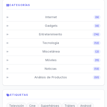
CATEGORÍAS
Internet
(9)
Gadgets
(4)
Entretenimiento
(74)
Tecnología
(12)
Miscelánea
(2)
Móviles
(11)
Noticias
(13)
Análisis de Productos
(51)
ETIQUETAS
Televisión
Cine
Superhéroes
Tráilers
Android