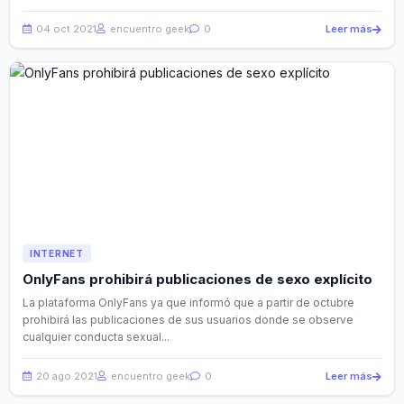
04 oct 2021
encuentro geek
0
Leer más
INTERNET
OnlyFans prohibirá publicaciones de sexo explícito
La plataforma OnlyFans ya que informó que a partir de octubre
prohibirá las publicaciones de sus usuarios donde se observe
cualquier conducta sexual...
20 ago 2021
encuentro geek
0
Leer más