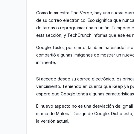
Como lo muestra The Verge, hay una nueva barra l
de su correo electrónico. Eso significa que nunc
de tareas o reprogramar una reunión. Tampoco es 
esta sección, y TechCrunch informa que ese es r
Google Tasks, por cierto, también ha estado list
compartió algunas imágenes de mostrar un nuev
inminente.
Si accede desde su correo electrónico, es princi
vencimiento. Teniendo en cuenta que Keep ya pu
espero que Google tenga algunas características
El nuevo aspecto no es una desviación del gmail 
marca de Material Design de Google. Dicho esto,
la versión actual.