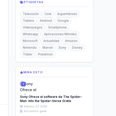
ETIQUETAS
Televisión
Cine
Superhéroes
Tráilers
Android
Google
Videojuegos
Smartphone
Whatsapp
Aplicaciones Móviles
Microsoft
Actualidad
Amazon
Nintendo
Marvel
Sony
Disney
Tráiler
Pokémon
MIRA ESTO
Sony Ofrece el software de The Spider-
Man: Into the Spider-Verse Gratis
febrero 27, 2019
encuentro geek