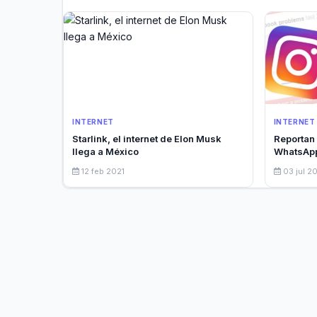
INTERNET
INTERNET
Starlink, el internet de Elon Musk
Reportan
llega a México
WhatsApp
12 feb 2021
03 jul 2