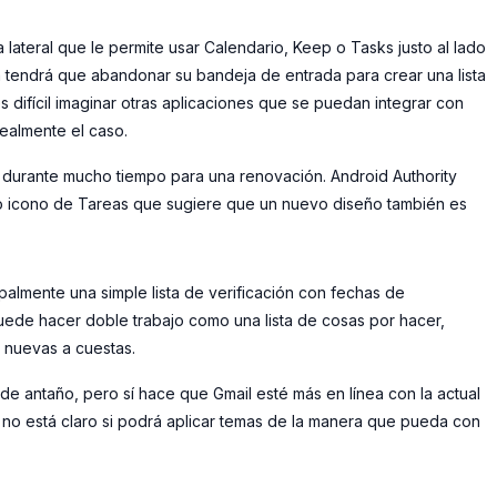
ateral que le permite usar Calendario, Keep o Tasks justo al lado
a tendrá que abandonar su bandeja de entrada para crear una lista
difícil imaginar otras aplicaciones que se puedan integrar con
ealmente el caso.
o durante mucho tiempo para una renovación. Android Authority
o icono de Tareas que sugiere que un nuevo diseño también es
palmente una simple lista de verificación con fechas de
ede hacer doble trabajo como una lista de cosas por hacer,
 nuevas a cuestas.
de antaño, pero sí hace que Gmail esté más en línea con la actual
 no está claro si podrá aplicar temas de la manera que pueda con