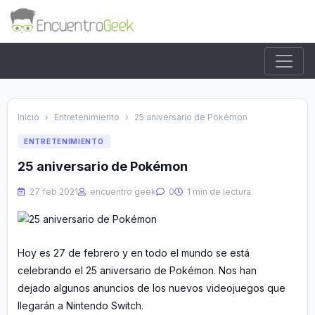
Inicio
›
Entretenimiento
›
25 aniversario de Pokémon
ENTRETENIMIENTO
25 aniversario de Pokémon
27 feb 2021
encuentro geek
0
1 min de lectura
Hoy es 27 de febrero y en todo el mundo se está
celebrando el 25 aniversario de Pokémon. Nos han
dejado algunos anuncios de los nuevos videojuegos que
llegarán a Nintendo Switch.