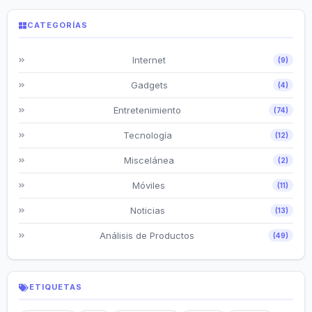
CATEGORÍAS
Internet
(9)
Gadgets
(4)
Entretenimiento
(74)
Tecnología
(12)
Miscelánea
(2)
Móviles
(11)
Noticias
(13)
Análisis de Productos
(49)
ETIQUETAS