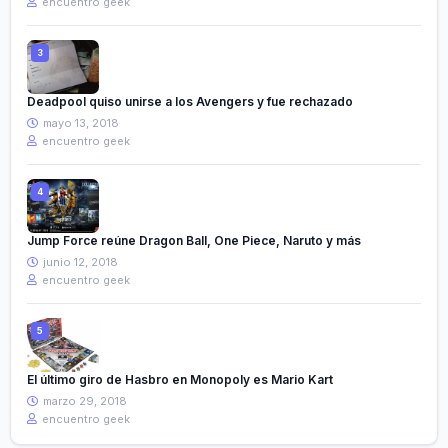
encuentro geek
Deadpool quiso unirse a los Avengers y fue rechazado
mayo 13, 2018
encuentro geek
Jump Force reúne Dragon Ball, One Piece, Naruto y más
junio 12, 2018
encuentro geek
El último giro de Hasbro en Monopoly es Mario Kart
marzo 29, 2018
encuentro geek