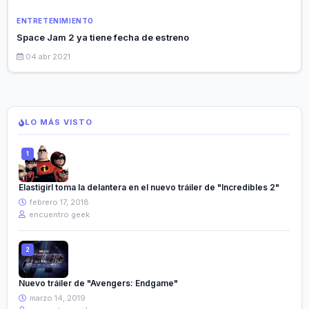
ENTRETENIMIENTO
Space Jam 2 ya tiene fecha de estreno
04 abr 2021
LO MÁS VISTO
Elastigirl toma la delantera en el nuevo tráiler de "Incredibles 2"
febrero 17, 2018
encuentro geek
Nuevo tráiler de "Avengers: Endgame"
marzo 14, 2019