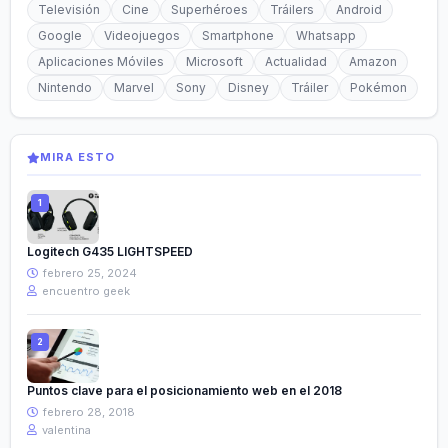
Televisión
Cine
Superhéroes
Tráilers
Android
Google
Videojuegos
Smartphone
Whatsapp
Aplicaciones Móviles
Microsoft
Actualidad
Amazon
Nintendo
Marvel
Sony
Disney
Tráiler
Pokémon
MIRA ESTO
Logitech G435 LIGHTSPEED
febrero 25, 2024
encuentro geek
Puntos clave para el posicionamiento web en el 2018
febrero 28, 2018
valentina