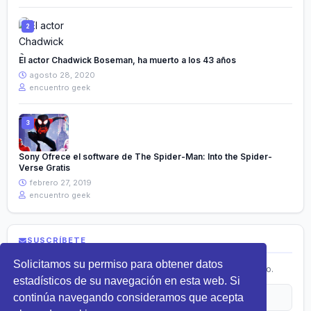
El actor Chadwick Boseman, ha muerto a los 43 años
agosto 28, 2020
encuentro geek
Sony Ofrece el software de The Spider-Man: Into the Spider-
Verse Gratis
febrero 27, 2019
encuentro geek
SUSCRÍBETE
Solicitamos su permiso para obtener datos
Recibe lo más nuevo en tecnología directamente en tu correo.
estadísticos de su navegación en esta web. Si
continúa navegando consideramos que acepta