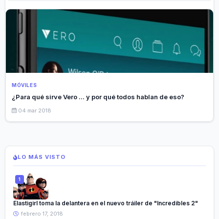
MÓVILES
¿Para qué sirve Vero ... y por qué todos hablan de eso?
04 mar 2018
LO MÁS VISTO
Elastigirl toma la delantera en el nuevo tráiler de "Incredibles 2"
febrero 17, 2018