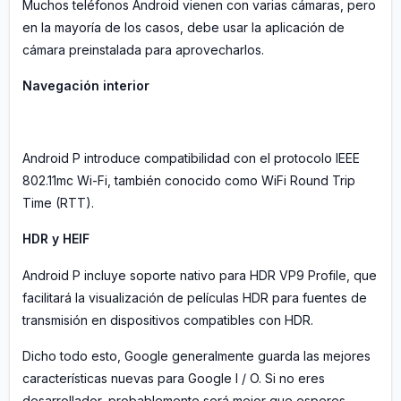
Muchos teléfonos Android vienen con varias cámaras, pero
en la mayoría de los casos, debe usar la aplicación de
cámara preinstalada para aprovecharlos.
Navegación interior
Android P introduce compatibilidad con el protocolo IEEE
802.11mc Wi-Fi, también conocido como WiFi Round Trip
Time (RTT).
HDR y HEIF
Android P incluye soporte nativo para HDR VP9 Profile, que
facilitará la visualización de películas HDR para fuentes de
transmisión en dispositivos compatibles con HDR.
Dicho todo esto, Google generalmente guarda las mejores
características nuevas para Google I / O. Si no eres
desarrollador, probablemente será mejor que esperes