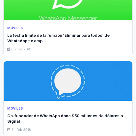
MÓVILES
La fecha límite de la función 'Eliminar para todos' de
WhatsApp se amp...
05 mar 2018
MÓVILES
Co-fundador de WhatsApp dona $50 millones de dólares a
Signal
24 feb 2018