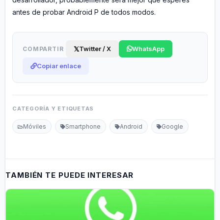
antes de probar Android P de todos modos.
𝕏
Twitter / X
WhatsApp
COMPARTIR
Copiar enlace
CATEGORÍA Y ETIQUETAS
Móviles
Smartphone
Android
Google
TAMBIÉN TE PUEDE INTERESAR