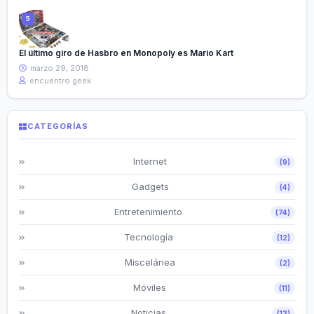
El último giro de Hasbro en Monopoly es Mario Kart
marzo 29, 2018
encuentro geek
CATEGORÍAS
Internet
(9)
Gadgets
(4)
Entretenimiento
(74)
Tecnología
(12)
Miscelánea
(2)
Móviles
(11)
Noticias
(13)