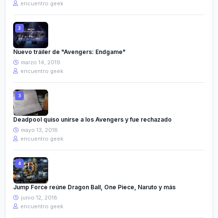
encuentro geek
Nuevo tráiler de "Avengers: Endgame"
marzo 14, 2019
encuentro geek
Deadpool quiso unirse a los Avengers y fue rechazado
mayo 13, 2018
encuentro geek
Jump Force reúne Dragon Ball, One Piece, Naruto y más
junio 12, 2018
encuentro geek