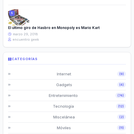
El último giro de Hasbro en Monopoly es Mario Kart
marzo 29, 2018
encuentro geek
CATEGORÍAS
Internet
(9)
Gadgets
(4)
Entretenimiento
(74)
Tecnología
(12)
Miscelánea
(2)
Móviles
(11)