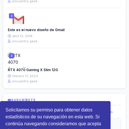
encuentro geek
Este es el nuevo diseño de Gmail
abril 13, 2018
encuentro geek
RTX 4070 Gaming X Slim 12G
febrero 17, 2024
encuentro geek
SUSCRÍBETE
Solicitamos su permiso para obtener datos
Recibe lo más nuevo en tecnología directamente en tu correo.
estadísticos de su navegación en esta web. Si
continúa navegando consideramos que acepta