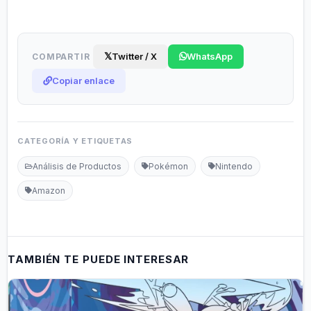
𝕏
Twitter / X
WhatsApp
COMPARTIR
Copiar enlace
CATEGORÍA Y ETIQUETAS
Análisis de Productos
Pokémon
Nintendo
Amazon
TAMBIÉN TE PUEDE INTERESAR