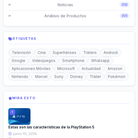
Noticias
(13)
Análisis de Productos
(51)
ETIQUETAS
Televisión
Cine
Superhéroes
Tráilers
Android
Google
Videojuegos
Smartphone
Whatsapp
Aplicaciones Móviles
Microsoft
Actualidad
Amazon
Nintendo
Marvel
Sony
Disney
Tráiler
Pokémon
MIRA ESTO
Éstas son las características de la PlayStation 5
junio 10, 2019