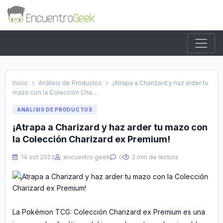
Inicio
›
Análisis de Productos
›
¡Atrapa a Charizard y haz arder tu
mazo con la Colección Cha...
ANÁLISIS DE PRODUCTOS
¡Atrapa a Charizard y haz arder tu mazo con
la Colección Charizard ex Premium!
14 oct 2023
encuentro geek
0
2 min de lectura
La Pokémon TCG: Colección Charizard ex Premium es una