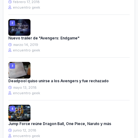
febrero 17, 2018
encuentro geek
Nuevo tráiler de "Avengers: Endgame"
marzo 14, 2019
encuentro geek
Deadpool quiso unirse a los Avengers y fue rechazado
mayo 13, 2018
encuentro geek
Jump Force reúne Dragon Ball, One Piece, Naruto y más
junio 12, 2018
encuentro geek