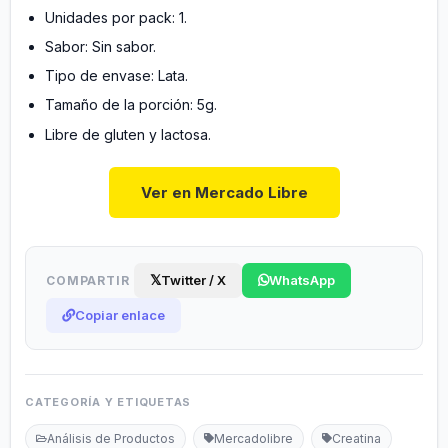
Unidades por pack: 1.
Sabor: Sin sabor.
Tipo de envase: Lata.
Tamaño de la porción: 5g.
Libre de gluten y lactosa.
Ver en Mercado Libre
𝕏
Twitter / X
WhatsApp
COMPARTIR
Copiar enlace
CATEGORÍA Y ETIQUETAS
Análisis de Productos
Mercadolibre
Creatina