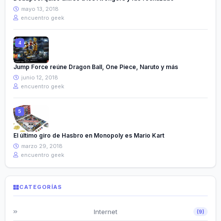
mayo 13, 2018
encuentro geek
Jump Force reúne Dragon Ball, One Piece, Naruto y más
junio 12, 2018
encuentro geek
El último giro de Hasbro en Monopoly es Mario Kart
marzo 29, 2018
encuentro geek
CATEGORÍAS
Internet
(9)