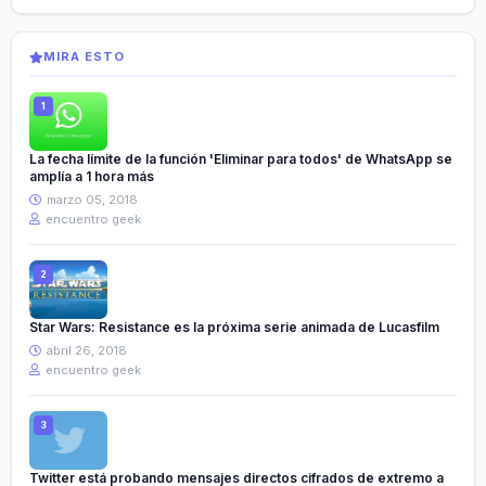
MIRA ESTO
La fecha límite de la función 'Eliminar para todos' de WhatsApp se
amplía a 1 hora más
marzo 05, 2018
encuentro geek
Star Wars: Resistance es la próxima serie animada de Lucasfilm
abril 26, 2018
encuentro geek
Twitter está probando mensajes directos cifrados de extremo a