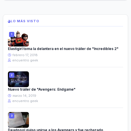
LO MÁS VISTO
Elastigirl toma la delantera en el nuevo tráiler de "Incredibles 2"
febrero 17, 2018
encuentro geek
Nuevo tráiler de "Avengers: Endgame"
marzo 14, 2019
encuentro geek
Deadpool quiso unirse a los Avengers y fue rechazado