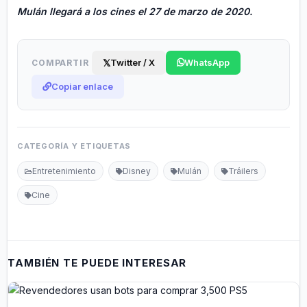
Mulán llegará a los cines el 27 de marzo de 2020.
𝕏
Twitter / X
WhatsApp
COMPARTIR
Copiar enlace
CATEGORÍA Y ETIQUETAS
Entretenimiento
Disney
Mulán
Tráilers
Cine
TAMBIÉN TE PUEDE INTERESAR