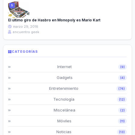
El último giro de Hasbro en Monopoly es Mario Kart
marzo 29, 2018
encuentro geek
CATEGORÍAS
Internet
(9)
Gadgets
(4)
Entretenimiento
(74)
Tecnología
(12)
Miscelánea
(2)
Móviles
(11)
Noticias
(13)