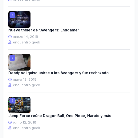
Nuevo tráiler de "Avengers: Endgame"
marzo 14, 2019
encuentro geek
Deadpool quiso unirse a los Avengers y fue rechazado
mayo 13, 2018
encuentro geek
Jump Force reúne Dragon Ball, One Piece, Naruto y más
junio 12, 2018
encuentro geek