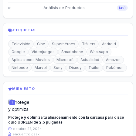
Análisis de Productos
(49)
ETIQUETAS
Televisión
Cine
Superhéroes
Tráilers
Android
Google
Videojuegos
Smartphone
Whatsapp
Aplicaciones Móviles
Microsoft
Actualidad
Amazon
Nintendo
Marvel
Sony
Disney
Tráiler
Pokémon
MIRA ESTO
Protege y optimiza tu almacenamiento con la carcasa para disco
duro UGREEN de 2.5 pulgadas
octubre 27, 2024
encuentro geek