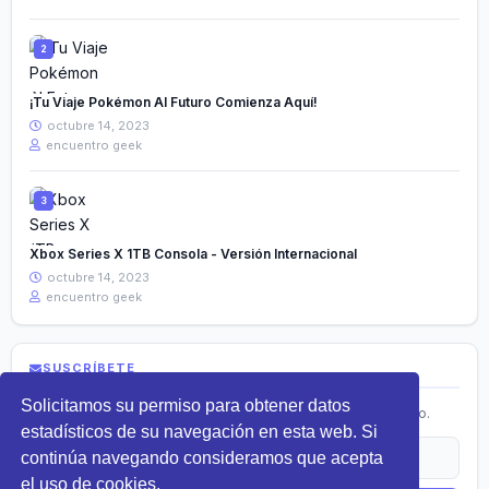
¡Tu Viaje Pokémon Al Futuro Comienza Aquí!
octubre 14, 2023
encuentro geek
Xbox Series X 1TB Consola - Versión Internacional
octubre 14, 2023
encuentro geek
SUSCRÍBETE
Solicitamos su permiso para obtener datos
Recibe lo más nuevo en tecnología directamente en tu correo.
estadísticos de su navegación en esta web. Si
continúa navegando consideramos que acepta
el uso de cookies.