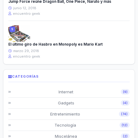
Jump Force reúne Dragon Ball, One Piece, Naruto y más
junio 12, 2018
encuentro geek
El último giro de Hasbro en Monopoly es Mario Kart
marzo 29, 2018
encuentro geek
CATEGORÍAS
Internet
(9)
Gadgets
(4)
Entretenimiento
(74)
Tecnología
(12)
Miscelánea
(2)