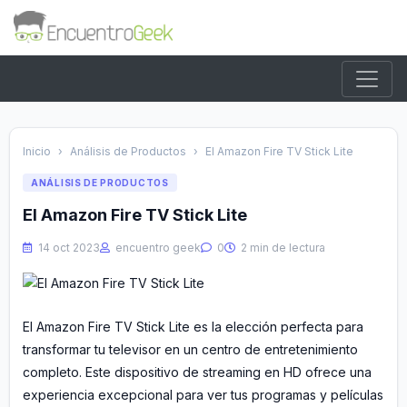
Inicio
›
Análisis de Productos
›
El Amazon Fire TV Stick Lite
ANÁLISIS DE PRODUCTOS
El Amazon Fire TV Stick Lite
14 oct 2023
encuentro geek
0
2 min de lectura
El Amazon Fire TV Stick Lite es la elección perfecta para
transformar tu televisor en un centro de entretenimiento
completo. Este dispositivo de streaming en HD ofrece una
experiencia excepcional para ver tus programas y películas