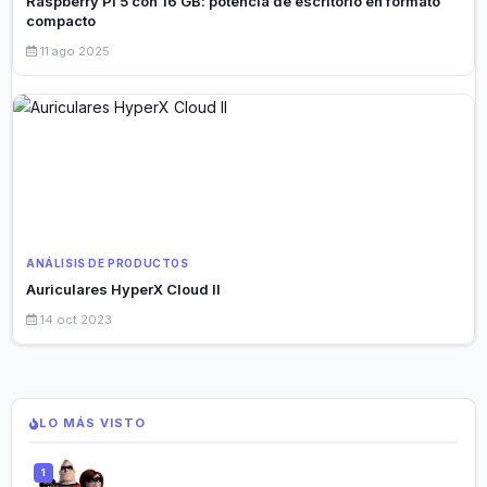
Raspberry Pi 5 con 16 GB: potencia de escritorio en formato
compacto
11 ago 2025
ANÁLISIS DE PRODUCTOS
Auriculares HyperX Cloud II
14 oct 2023
LO MÁS VISTO