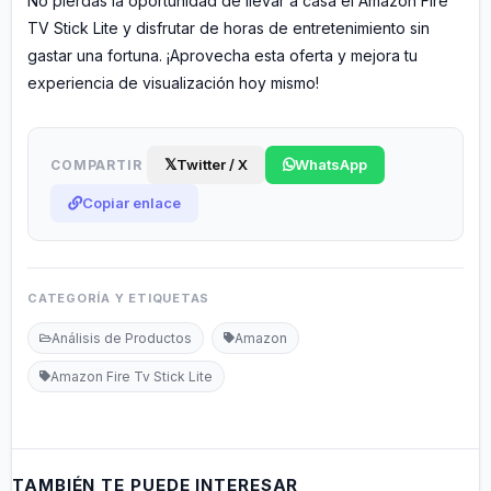
No pierdas la oportunidad de llevar a casa el Amazon Fire
TV Stick Lite y disfrutar de horas de entretenimiento sin
gastar una fortuna. ¡Aprovecha esta oferta y mejora tu
experiencia de visualización hoy mismo!
𝕏
Twitter / X
WhatsApp
COMPARTIR
Copiar enlace
CATEGORÍA Y ETIQUETAS
Análisis de Productos
Amazon
Amazon Fire Tv Stick Lite
TAMBIÉN TE PUEDE INTERESAR