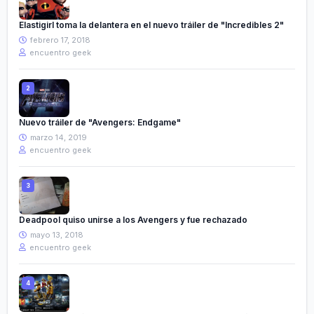
Elastigirl toma la delantera en el nuevo tráiler de "Incredibles 2"
febrero 17, 2018
encuentro geek
Nuevo tráiler de "Avengers: Endgame"
marzo 14, 2019
encuentro geek
Deadpool quiso unirse a los Avengers y fue rechazado
mayo 13, 2018
encuentro geek