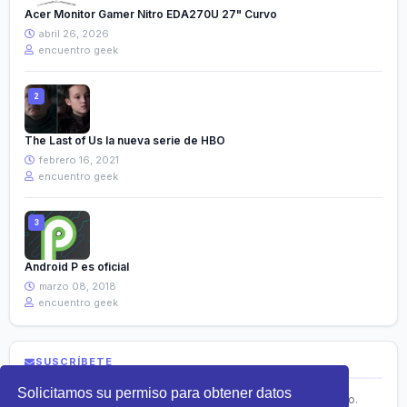
Acer Monitor Gamer Nitro EDA270U 27" Curvo
abril 26, 2026
encuentro geek
The Last of Us la nueva serie de HBO
febrero 16, 2021
encuentro geek
Android P es oficial
marzo 08, 2018
encuentro geek
SUSCRÍBETE
Solicitamos su permiso para obtener datos
Recibe lo más nuevo en tecnología directamente en tu correo.