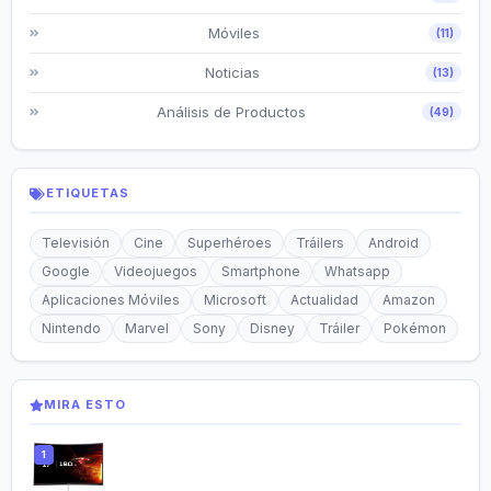
Móviles
(11)
Noticias
(13)
Análisis de Productos
(49)
ETIQUETAS
Televisión
Cine
Superhéroes
Tráilers
Android
Google
Videojuegos
Smartphone
Whatsapp
Aplicaciones Móviles
Microsoft
Actualidad
Amazon
Nintendo
Marvel
Sony
Disney
Tráiler
Pokémon
MIRA ESTO