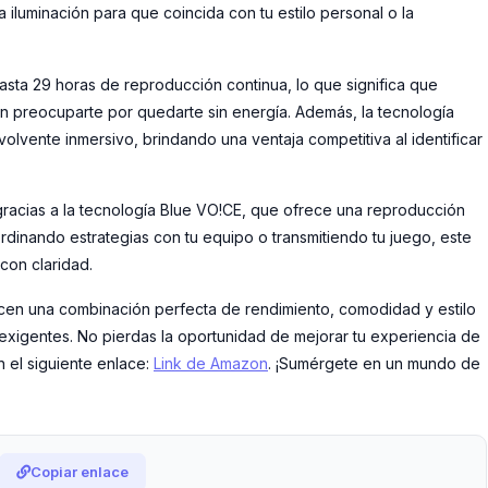
iluminación para que coincida con tu estilo personal o la
hasta 29 horas de reproducción continua, lo que significa que
in preocuparte por quedarte sin energía. Además, la tecnología
vente inmersivo, brindando una ventaja competitiva al identificar
gracias a la tecnología Blue VO!CE, que ofrece una reproducción
rdinando estrategias con tu equipo o transmitiendo tu juego, este
con claridad.
en una combinación perfecta de rendimiento, comodidad y estilo
exigentes. No pierdas la oportunidad de mejorar tu experiencia de
 el siguiente enlace:
Link de Amazon
. ¡Sumérgete en un mundo de
Copiar enlace