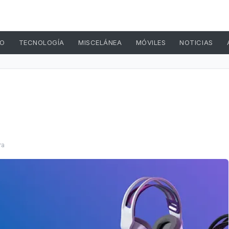
TO
TECNOLOGÍA
MISCELÁNEA
MÓVILES
NOTICIAS
ra