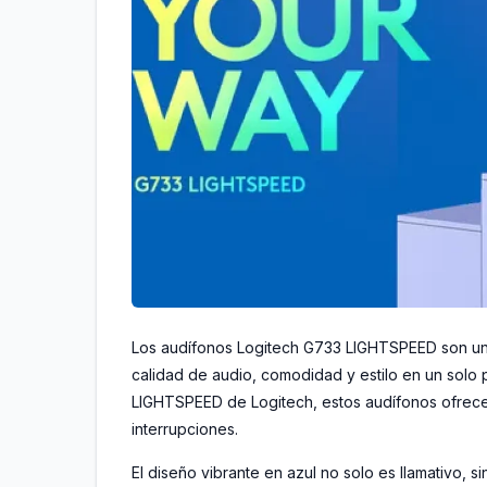
Los audífonos Logitech G733 LIGHTSPEED son una
calidad de audio, comodidad y estilo en un solo
LIGHTSPEED de Logitech, estos audífonos ofrecen
interrupciones.
El diseño vibrante en azul no solo es llamativo, 