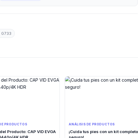
h G733
 DE PRODUCTOS
ANÁLISIS DE PRODUCTOS
 del Producto: CAP VID EVGA
¡Cuida tus pies con un kit completo
1440p/4K HDR
seguro!