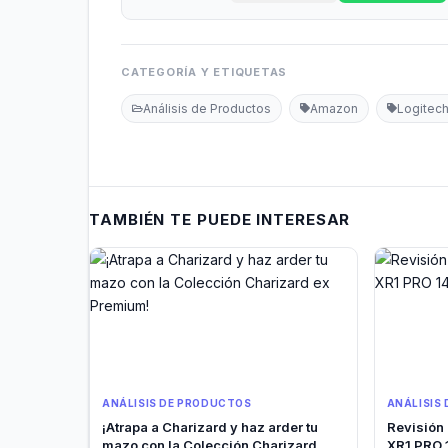
CATEGORÍA Y ETIQUETAS
Análisis de Productos
Amazon
Logitec
TAMBIÉN TE PUEDE INTERESAR
ANÁLISIS DE PRODUCTOS
ANÁLISIS
¡Atrapa a Charizard y haz arder tu
Revisión
mazo con la Colección Charizard
XR1 PRO 