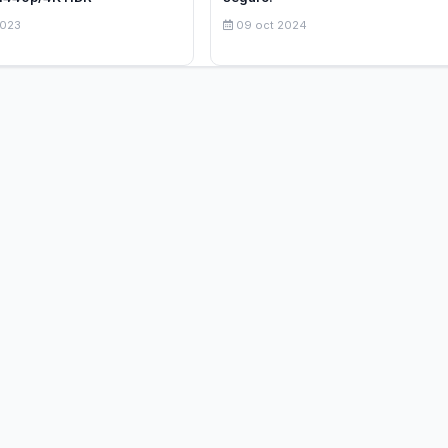
2023
09 oct 2024