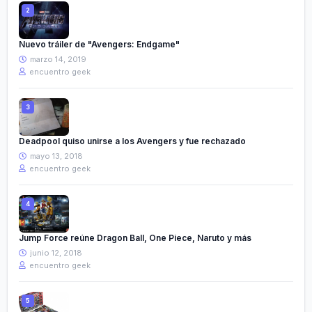
Nuevo tráiler de "Avengers: Endgame"
marzo 14, 2019
encuentro geek
Deadpool quiso unirse a los Avengers y fue rechazado
mayo 13, 2018
encuentro geek
Jump Force reúne Dragon Ball, One Piece, Naruto y más
junio 12, 2018
encuentro geek