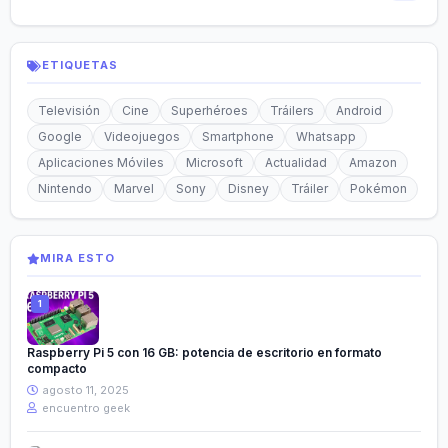
ETIQUETAS
Televisión
Cine
Superhéroes
Tráilers
Android
Google
Videojuegos
Smartphone
Whatsapp
Aplicaciones Móviles
Microsoft
Actualidad
Amazon
Nintendo
Marvel
Sony
Disney
Tráiler
Pokémon
MIRA ESTO
Raspberry Pi 5 con 16 GB: potencia de escritorio en formato
compacto
agosto 11, 2025
encuentro geek