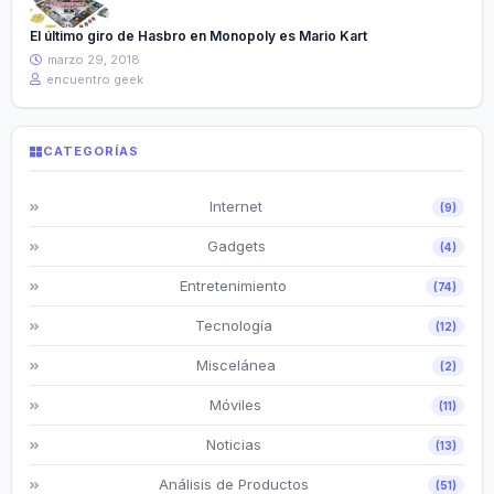
El último giro de Hasbro en Monopoly es Mario Kart
marzo 29, 2018
encuentro geek
CATEGORÍAS
Internet
(9)
Gadgets
(4)
Entretenimiento
(74)
Tecnología
(12)
Miscelánea
(2)
Móviles
(11)
Noticias
(13)
Análisis de Productos
(51)