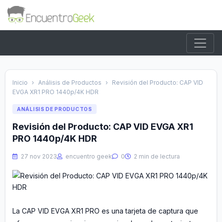
Inicio
›
Análisis de Productos
›
Revisión del Producto: CAP VID
EVGA XR1 PRO 1440p/4K HDR
ANÁLISIS DE PRODUCTOS
Revisión del Producto: CAP VID EVGA XR1
PRO 1440p/4K HDR
27 nov 2023
encuentro geek
0
2 min de lectura
La CAP VID EVGA XR1 PRO es una tarjeta de captura que