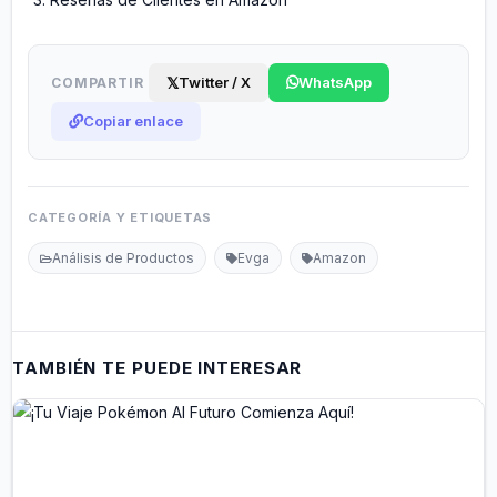
𝕏
Twitter / X
WhatsApp
COMPARTIR
Copiar enlace
CATEGORÍA Y ETIQUETAS
Análisis de Productos
Evga
Amazon
TAMBIÉN TE PUEDE INTERESAR