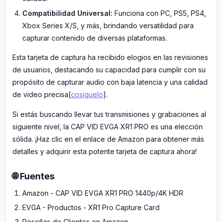
Compatibilidad Universal:
Funciona con PC, PS5, PS4,
Xbox Series X/S, y más, brindando versatilidad para
capturar contenido de diversas plataformas.
Esta tarjeta de captura ha recibido elogios en las revisiones
de usuarios, destacando su capacidad para cumplir con su
propósito de capturar audio con baja latencia y una calidad
de video precisa[
cosiguelo
].
Si estás buscando llevar tus transmisiones y grabaciones al
siguiente nivel, la CAP VID EVGA XR1 PRO es una elección
sólida. ¡Haz clic en el enlace de Amazon para obtener más
detalles y adquirir esta potente tarjeta de captura ahora!
🌐 Fuentes
Amazon - CAP VID EVGA XR1 PRO 1440p/4K HDR
EVGA - Productos - XR1 Pro Capture Card
Reseñas de Clientes en Amazon