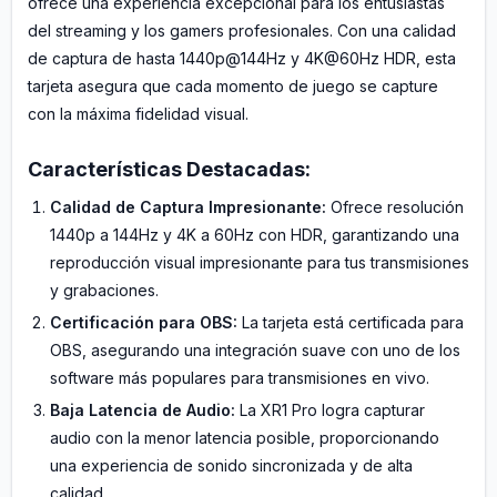
ofrece una experiencia excepcional para los entusiastas
del streaming y los gamers profesionales. Con una calidad
de captura de hasta 1440p@144Hz y 4K@60Hz HDR, esta
tarjeta asegura que cada momento de juego se capture
con la máxima fidelidad visual.
Características Destacadas:
Calidad de Captura Impresionante:
Ofrece resolución
1440p a 144Hz y 4K a 60Hz con HDR, garantizando una
reproducción visual impresionante para tus transmisiones
y grabaciones.
Certificación para OBS:
La tarjeta está certificada para
OBS, asegurando una integración suave con uno de los
software más populares para transmisiones en vivo.
Baja Latencia de Audio:
La XR1 Pro logra capturar
audio con la menor latencia posible, proporcionando
una experiencia de sonido sincronizada y de alta
calidad.