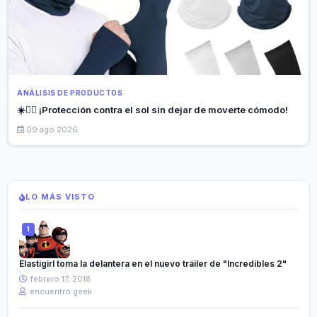
ANÁLISIS DE PRODUCTOS
☀️🏃‍♂️ ¡Protección contra el sol sin dejar de moverte cómodo!
09 ago 2026
LO MÁS VISTO
Elastigirl toma la delantera en el nuevo tráiler de "Incredibles 2"
febrero 17, 2018
encuentro geek