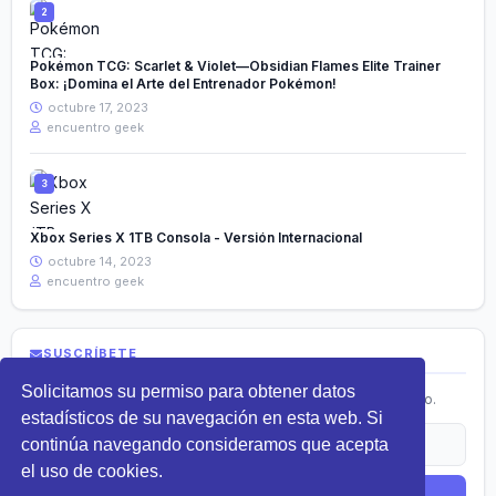
Pokémon TCG: Scarlet & Violet—Obsidian Flames Elite Trainer
Box: ¡Domina el Arte del Entrenador Pokémon!
octubre 17, 2023
encuentro geek
Xbox Series X 1TB Consola - Versión Internacional
octubre 14, 2023
encuentro geek
SUSCRÍBETE
Solicitamos su permiso para obtener datos
Recibe lo más nuevo en tecnología directamente en tu correo.
estadísticos de su navegación en esta web. Si
continúa navegando consideramos que acepta
el uso de cookies.